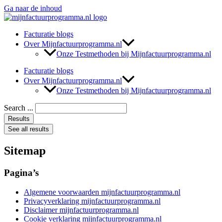
Ga naar de inhoud
Facturatie blogs
Over Mijnfactuurprogramma.nl
Onze Testmethoden bij Mijnfactuurprogramma.nl
Facturatie blogs
Over Mijnfactuurprogramma.nl
Onze Testmethoden bij Mijnfactuurprogramma.nl
Search ...
Results
See all results
Sitemap
Pagina’s
Algemene voorwaarden mijnfactuurprogramma.nl
Privacyverklaring mijnfactuurprogramma.nl
Disclaimer mijnfactuurprogramma.nl
Cookie verklaring mijnfactuurprogramma.nl