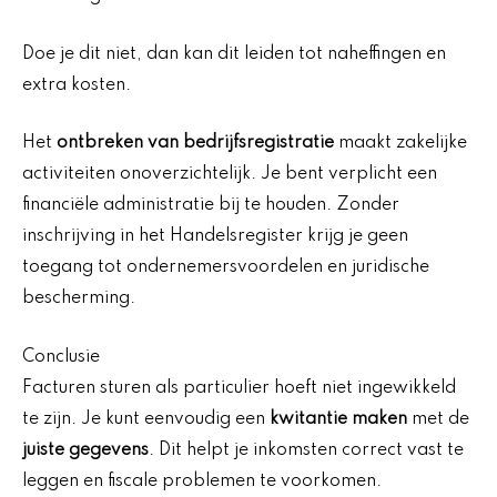
Doe je dit niet, dan kan dit leiden tot naheffingen en
extra kosten.
Het
ontbreken van bedrijfsregistratie
maakt zakelijke
activiteiten onoverzichtelijk. Je bent verplicht een
financiële administratie bij te houden. Zonder
inschrijving in het Handelsregister krijg je geen
toegang tot ondernemersvoordelen en juridische
bescherming.
Conclusie
Facturen sturen als particulier hoeft niet ingewikkeld
te zijn. Je kunt eenvoudig een
kwitantie maken
met de
juiste gegevens
. Dit helpt je inkomsten correct vast te
leggen en fiscale problemen te voorkomen.