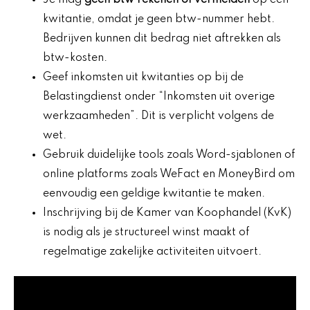
Je mag
geen btw rekenen of vermelden
op een
kwitantie, omdat je geen btw-nummer hebt.
Bedrijven kunnen dit bedrag niet aftrekken als
btw-kosten.
Geef inkomsten uit kwitanties op bij de
Belastingdienst onder “Inkomsten uit overige
werkzaamheden”. Dit is verplicht volgens de
wet.
Gebruik duidelijke tools zoals Word-sjablonen of
online platforms zoals WeFact en MoneyBird om
eenvoudig een geldige kwitantie te maken.
Inschrijving bij de Kamer van Koophandel (KvK)
is nodig als je structureel winst maakt of
regelmatige zakelijke activiteiten uitvoert.