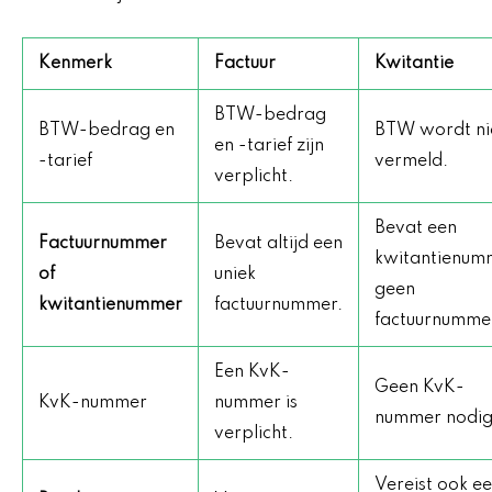
Kenmerk
Factuur
Kwitantie
BTW-bedrag
BTW-bedrag en
BTW wordt ni
en -tarief zijn
-tarief
vermeld.
verplicht.
Bevat een
Factuurnummer
Bevat altijd een
kwitantienum
of
uniek
geen
kwitantienummer
factuurnummer.
factuurnumme
Een KvK-
Geen KvK-
KvK-nummer
nummer is
nummer nodig
verplicht.
Vereist ook e