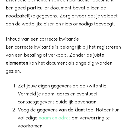
Essentiële elementen van een particulier document
Een goed particulier document bevat alleen de
noodzakelijke gegevens. Zorg ervoor dat je voldoet
aan de wettelijke eisen en niets onnodigs toevoegt.
Inhoud van een correcte kwitantie
Een correcte kwitantie is belangrijk bij het registreren
van een betaling of verkoop. Zonder de
juiste
elementen
kan het document als ongeldig worden
gezien.
Zet jouw
eigen gegevens
op de kwitantie.
Vermeld je naam, adres en eventueel
contactgegevens duidelijk bovenaan.
Voeg de
gegevens van de klant
toe. Noteer hun
volledige
naam en adres
om verwarring te
voorkomen.