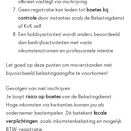
officieel vastlegt via inschrijving.
Geen registratie kan leiden tot
boetes bij
controle
door instanties zoals de Belastingdienst
of KvK zelf.
Een hobbyactiviteit wordt anders beoordeeld
dan bedrijfsactiviteiten met vaste
inkomstenstromen en professionele intentie.
Let goed op deze punten om misverstanden met
bijvoorbeeld belastingaangifte te voorkomen!
Gevolgen van niet inschrijven
Je loopt
risico op boetes
van de Belastingdienst.
Hoge inkomsten via kwitanties kunnen jou als
ondernemer bestempelen. Dit betekent
fiscale
verplichtingen
, zoals inkomstenbelasting en mogelijk
BTW-registratie.