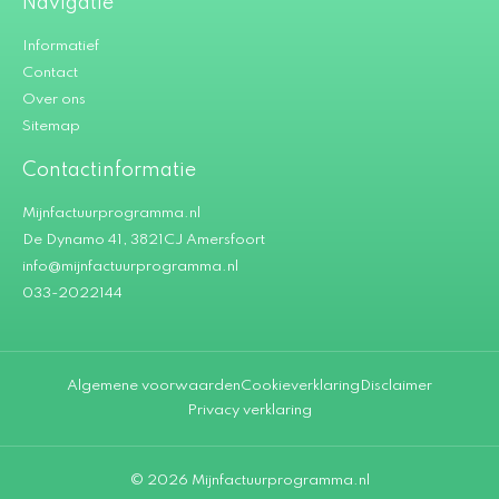
Navigatie
Informatief
Contact
Over ons
Sitemap
Contactinformatie
Mijnfactuurprogramma.nl
De Dynamo 41, 3821CJ Amersfoort
info@mijnfactuurprogramma.nl
033-2022144
Algemene voorwaarden
Cookieverklaring
Disclaimer
Privacy verklaring
© 2026 Mijnfactuurprogramma.nl