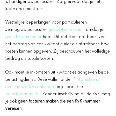
is handiger als particulier. Zorg ervoor dat je het
juiste document kiest.
Wettelijke beperkingen voor particulieren
Je mag als particulier
geen btw rekenen
, omdat je
geen btw-nummer
hebt. Dit betekent dat bedrijven
het bedrag van een kwitantie niet als aftrekbare btw-
kosten kunnen opgeven. Zij beschouwen het volledige
bedrag als totale kosten.
Ook moet je inkomsten uit kwitanties aangeven bij de
belastingdienst. Deze vallen onder “
Inkomsten uit
overige werkzaamheden
” in je jaarlijkse
belastingaangifte
. Zonder inschrijving bij de KvK mag
je ook
geen facturen maken die een KvK-nummer
vereisen
.