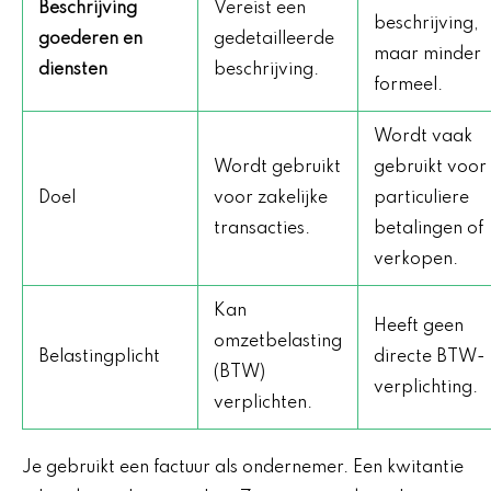
Beschrijving
Vereist een
beschrijving,
goederen en
gedetailleerde
maar minder
diensten
beschrijving.
formeel.
Wordt vaak
Wordt gebruikt
gebruikt voor
Doel
voor zakelijke
particuliere
transacties.
betalingen of
verkopen.
Kan
Heeft geen
omzetbelasting
Belastingplicht
directe BTW-
(BTW)
verplichting.
verplichten.
Je gebruikt een factuur als ondernemer. Een kwitantie