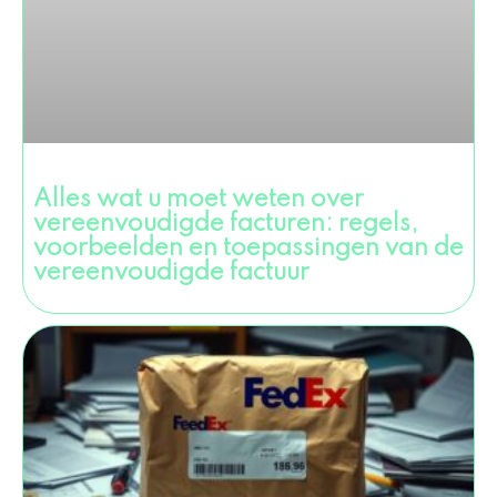
Alles wat u moet weten over
vereenvoudigde facturen: regels,
voorbeelden en toepassingen van de
vereenvoudigde factuur