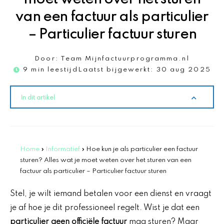
van een factuur als particulier
– Particulier factuur sturen
Door:
Team Mijnfactuurprogramma.nl
9 min leestijd
Laatst bijgewerkt:
30 aug 2025
In dit artikel
Home
»
Informatief
»
Hoe kun je als particulier een factuur
sturen? Alles wat je moet weten over het sturen van een
factuur als particulier – Particulier factuur sturen
Stel, je wilt iemand betalen voor een dienst en vraagt
je af hoe je dit professioneel regelt. Wist je dat een
particulier geen officiële factuur
mag sturen? Maar