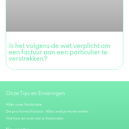
Is het volgens de wet verplicht om
een factuur aan een particulier te
verstrekken?
Onze Tips en Ervaringen
Alles over facturatie
De pro forma factuur: Alles wat je moet weten.
Het hoe en wat van e-facturatie