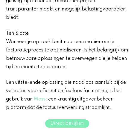
gunstig zijn in handel, omdat het prijzen
transparanter maakt en mogelijk belastingvoordelen
biedt.
Ten Slotte
Wanneer je op zoek bent naar een manier om je
facturatieproces te optimaliseren, is het belangrijk om
betrouwbare oplossingen te overwegen die je helpen
tijd en moeite te besparen.
Een uitstekende oplossing die naadloos aansluit bij de
vereisten voor efficiënt en foutloos factureren, is het
gebruik van
Moss
, een krachtig uitgavenbeheer-
platform dat de factuurverwerking stroomlijnt.
Direct bekijken