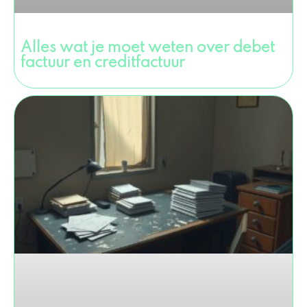
Alles wat je moet weten over debet
factuur en creditfactuur