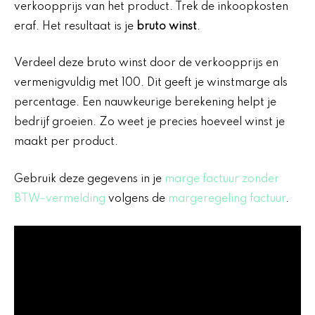
verkoopprijs van het product. Trek de inkoopkosten
eraf. Het resultaat is je
bruto winst
.
Verdeel deze bruto winst door de verkoopprijs en
vermenigvuldig met 100. Dit geeft je winstmarge als
percentage. Een nauwkeurige berekening helpt je
bedrijf groeien. Zo weet je precies hoeveel winst je
maakt per product.
Gebruik deze gegevens in je
marge factuur zonder
BTW-vermelding
volgens de
margeregeling factuur
.