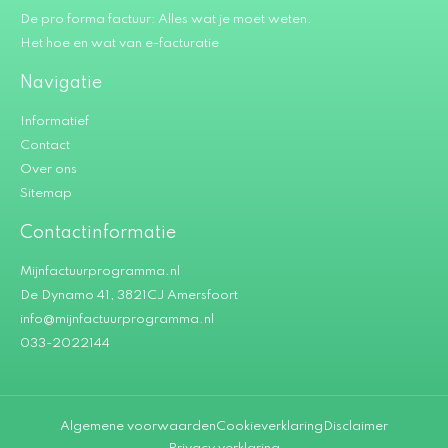
De pro forma factuur: Alles wat je moet weten.
Het hoe en wat van e-facturatie
Navigatie
Informatief
Contact
Over ons
Sitemap
Contactinformatie
Mijnfactuurprogramma.nl
De Dynamo 41, 3821CJ Amersfoort
info@mijnfactuurprogramma.nl
033-2022144
Algemene voorwaarden
Cookieverklaring
Disclaimer