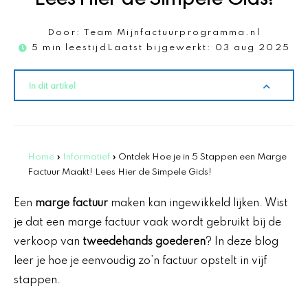
Door:
Team Mijnfactuurprogramma.nl
5 min leestijd
Laatst bijgewerkt:
03 aug 2025
In dit artikel
Home
»
Informatief
»
Ontdek Hoe je in 5 Stappen een Marge
Factuur Maakt! Lees Hier de Simpele Gids!
Een
marge factuur
maken kan ingewikkeld lijken. Wist
je dat een marge factuur vaak wordt gebruikt bij de
verkoop van
tweedehands goederen
? In deze blog
leer je hoe je eenvoudig zo’n factuur opstelt in vijf
stappen.