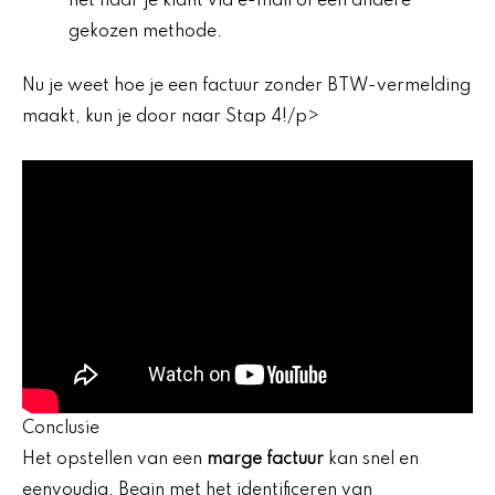
het naar je klant via e-mail of een andere
gekozen methode.
Nu je weet hoe je een factuur zonder BTW-vermelding
maakt, kun je door naar Stap 4!/p>
Conclusie
Het opstellen van een
marge factuur
kan snel en
eenvoudig. Begin met het identificeren van