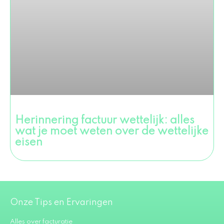
Herinnering factuur wettelijk: alles
wat je moet weten over de wettelijke
eisen
Onze Tips en Ervaringen
Alles over facturatie