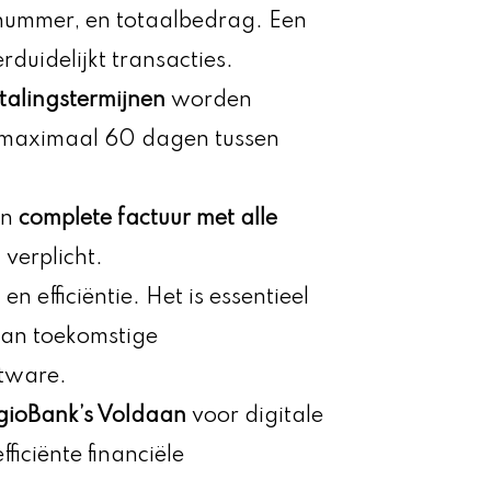
nummer, en totaalbedrag. Een
rduidelijkt transacties.
etalingstermijnen
worden
maximaal 60 dagen tussen
en
complete factuur met alle
 verplicht.
en efficiëntie. Het is essentieel
aan toekomstige
ftware.
gioBank’s Voldaan
voor digitale
ficiënte financiële