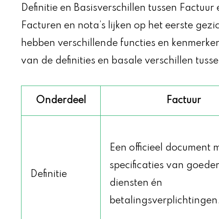
Definitie en Basisverschillen tussen Factuur
Facturen en nota’s lijken op het eerste gez
hebben verschillende functies en kenmerken.
van de definities en basale verschillen tuss
Onderdeel
Factuur
Een officieel document 
specificaties van goede
Definitie
diensten én
betalingsverplichtingen