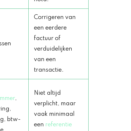
Corrigeren van
een eerdere
factuur of
ussen
verduidelijken
van een
transactie.
Niet altijd
ummer
,
verplicht, maar
ing,
vaak minimaal
g, btw-
een
referentie
e,