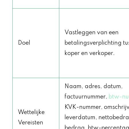
Vastleggen van een
Doel
betalingsverplichting t
koper en verkoper.
Naam, adres, datum,
factuurnummer,
btw-n
KVK-nummer, omschrijv
Wettelijke
leverdatum, nettobedra
Vereisten
bedrag, btw-percentag