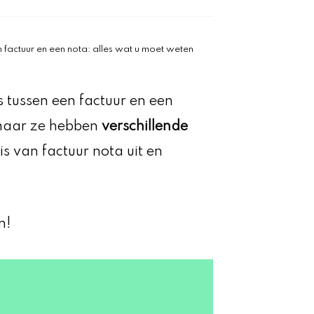
en factuur en een nota: alles wat u moet weten
is tussen een factuur en een
 maar ze hebben
verschillende
s van factuur nota uit en
n!