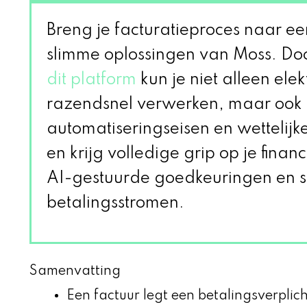
Breng je facturatieproces naar e
slimme oplossingen van Moss. Do
dit platform
kun je niet alleen ele
razendsnel verwerken, maar ook 
automatiseringseisen en wettelijke
en krijg volledige grip op je finan
AI-gestuurde goedkeuringen en 
betalingsstromen.
Samenvatting
Een factuur legt een betalingsverplich