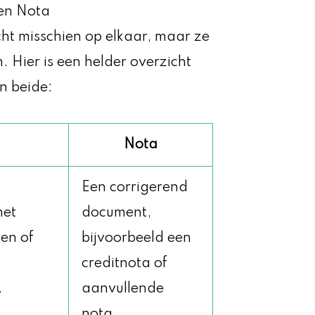
 en Nota
icht misschien op elkaar, maar ze
 Hier is een helder overzicht
en beide:
Nota
Een corrigerend
met
document,
ren of
bijvoorbeeld een
creditnota of
.
aanvullende
nota.