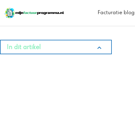
Ga
naar
Facturatie blog
de
inhoud
In dit artikel