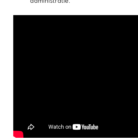
administratie.