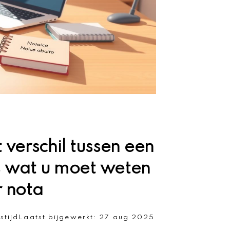
t verschil tussen een
es wat u moet weten
r nota
stijd
Laatst bijgewerkt:
27 aug 2025