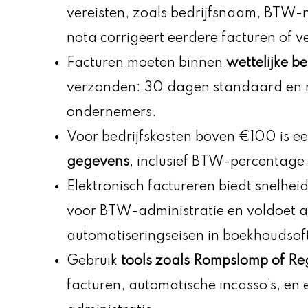
vereisten, zoals bedrijfsnaam, BTW-
nota corrigeert eerdere facturen of ve
Facturen moeten binnen
wettelijke b
verzonden: 30 dagen standaard en 
ondernemers.
Voor bedrijfskosten boven €100 is e
gegevens
, inclusief BTW-percentage,
Elektronisch factureren biedt snelheid 
voor BTW-administratie en voldoet 
automatiseringseisen in boekhoudso
Gebruik
tools zoals Rompslomp of Re
facturen, automatische incasso’s, en ef