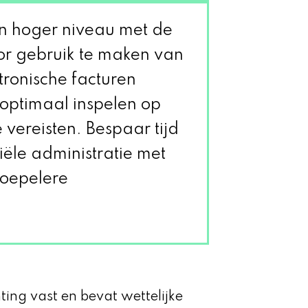
en hoger niveau met de
or gebruik te maken van
ktronische facturen
optimaal inspelen op
 vereisten. Bespaar tijd
ciële administratie met
soepelere
ting vast en bevat wettelijke