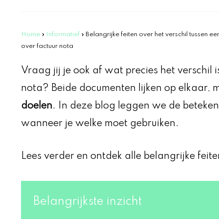
Home
»
Informatief
»
Belangrijke feiten over het verschil tussen e
over factuur nota
Vraag jij je ook af wat precies het verschil 
nota? Beide documenten lijken op elkaar,
doelen
. In deze blog leggen we de betekeni
wanneer je welke moet gebruiken.
Lees verder en ontdek alle belangrijke feite
Belangrijkste inzicht