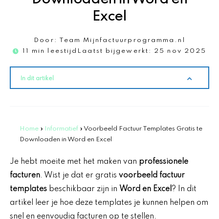
Excel
Door:
Team Mijnfactuurprogramma.nl
11 min leestijd
Laatst bijgewerkt:
25 nov 2025
In dit artikel
Home
»
Informatief
»
Voorbeeld Factuur Templates Gratis te
Downloaden in Word en Excel
Je hebt moeite met het maken van
professionele
facturen
. Wist je dat er gratis
voorbeeld factuur
templates
beschikbaar zijn in
Word en Excel
? In dit
artikel leer je hoe deze templates je kunnen helpen om
snel en eenvoudig facturen op te stellen.