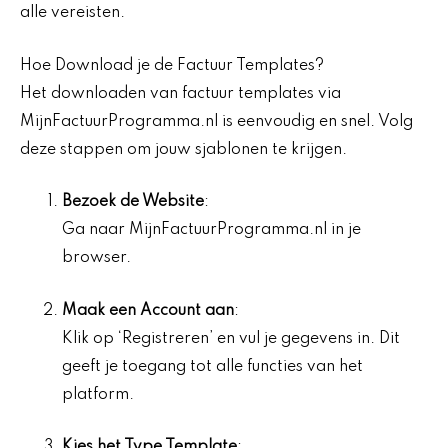
alle vereisten.
Hoe Download je de Factuur Templates?
Het downloaden van factuur templates via
MijnFactuurProgramma.nl is eenvoudig en snel. Volg
deze stappen om jouw sjablonen te krijgen.
Bezoek de Website
:
Ga naar MijnFactuurProgramma.nl in je
browser.
Maak een Account aan
:
Klik op ‘Registreren’ en vul je gegevens in. Dit
geeft je toegang tot alle functies van het
platform.
Kies het Type Template
: