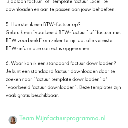
“sjabloon factuur” of “template factuur Excel” te
downloaden en aan te passen aan jouw behoeften.
5. Hoe stel ik een BTW-factuur op?
Gebruik een “voorbeeld BTW-factuur” of “factuur met
BTW voorbeeld” om zeker te zijn dat alle vereiste
BTW-informatie correct is opgenomen.
6. Waar kan ik een standaard factuur downloaden?
Je kunt een standaard factuur downloaden door te
zoeken naar “factuur template downloaden” of
“voorbeeld factuur downloaden”. Deze templates zijn
vaak gratis beschikbaar.
Team Mijnfactuurprogramma.nl