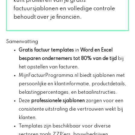
kunt profiteren van je gratis
factuursjablonen en volledige controle
behoudt over je financiën.
Samenvatting
Gratis factuur templates
in
Word en Excel
besparen ondernemers tot 80% van de tijd
bij
het opstellen van facturen.
MijnFactuurProgramma.nl biedt sjablonen met
persoonlijke en klantinformatie, productdetails,
belastingpercentages, en betaalinstructies.
Deze
professionele sjablonen
zorgen voor een
consistente uitstraling die vertrouwen wekt bij
klanten.
Templates zijn beschikbaar voor diverse
sectoren zoals ZZP’ers, bouwbedrijven,