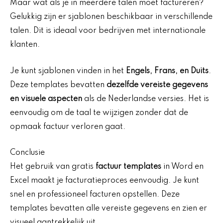
Maar wat als je in meerdere talen moet factureren?
Gelukkig zijn er sjablonen beschikbaar in verschillende
talen. Dit is ideaal voor bedrijven met internationale
klanten.
Je kunt sjablonen vinden in het
Engels, Frans, en Duits
.
Deze templates bevatten
dezelfde vereiste gegevens
en visuele aspecten
als de Nederlandse versies. Het is
eenvoudig om de taal te wijzigen zonder dat de
opmaak factuur verloren gaat.
Conclusie
Het gebruik van gratis
factuur templates
in Word en
Excel maakt je facturatieproces eenvoudig. Je kunt
snel en professioneel facturen opstellen. Deze
templates bevatten alle vereiste gegevens en zien er
visueel aantrekkelijk uit.