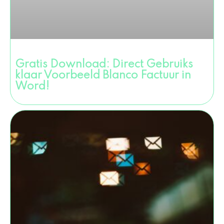
Gratis Download: Direct Gebruiks
klaar Voorbeeld Blanco Factuur in
Word!