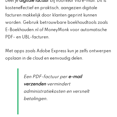
Deel je
digitale factuur
bij voorkeur via e-mail. Dit is
kosteneffectief en praktisch, aangezien digitale
facturen makkelijk door klanten geprint kunnen
worden. Gebruik betrouwbare boekhoudtools zoals
E-Boekhouden.nl of MoneyMonk voor automatische
PDF- en UBL-facturen.
Met apps zoals Adobe Express kun je zelfs ontwerpen
opslaan in de cloud en eenvoudig delen.
Een PDF-factuur per
e-mail
verzenden
vermindert
administratiekosten en versnelt
betalingen.