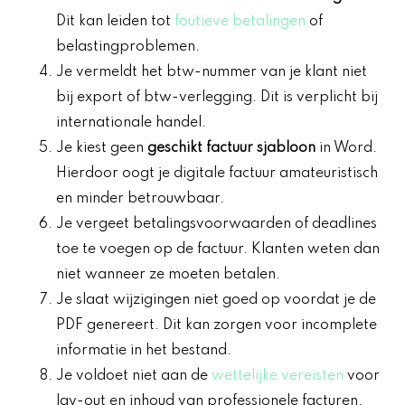
Dit kan leiden tot
foutieve betalingen
of
belastingproblemen.
Je vermeldt het btw-nummer van je klant niet
bij export of btw-verlegging. Dit is verplicht bij
internationale handel.
Je kiest geen
geschikt factuur sjabloon
in Word.
Hierdoor oogt je digitale factuur amateuristisch
en minder betrouwbaar.
Je vergeet betalingsvoorwaarden of deadlines
toe te voegen op de factuur. Klanten weten dan
niet wanneer ze moeten betalen.
Je slaat wijzigingen niet goed op voordat je de
PDF genereert. Dit kan zorgen voor incomplete
informatie in het bestand.
Je voldoet niet aan de
wettelijke vereisten
voor
lay-out en inhoud van professionele facturen.