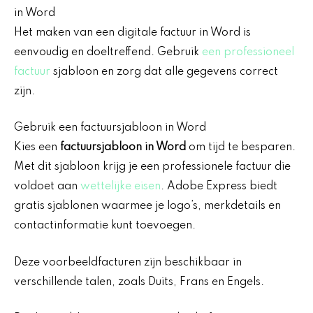
in Word
Het maken van een digitale factuur in Word is
eenvoudig en doeltreffend. Gebruik
een professioneel
factuur
sjabloon en zorg dat alle gegevens correct
zijn.
Gebruik een factuursjabloon in Word
Kies een
factuursjabloon in Word
om tijd te besparen.
Met dit sjabloon krijg je een professionele factuur die
voldoet aan
wettelijke eisen
. Adobe Express biedt
gratis sjablonen waarmee je logo’s, merkdetails en
contactinformatie kunt toevoegen.
Deze voorbeeldfacturen zijn beschikbaar in
verschillende talen, zoals Duits, Frans en Engels.