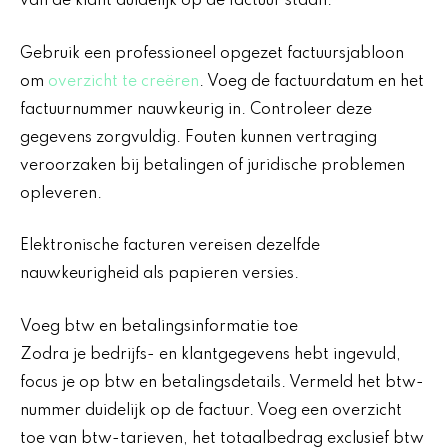
van de klant duidelijk op de factuur staan.
Gebruik een professioneel opgezet factuursjabloon
om
overzicht te creëren
. Voeg de factuurdatum en het
factuurnummer nauwkeurig in. Controleer deze
gegevens zorgvuldig. Fouten kunnen vertraging
veroorzaken bij betalingen of juridische problemen
opleveren.
Elektronische facturen vereisen dezelfde
nauwkeurigheid als papieren versies.
Voeg btw en betalingsinformatie toe
Zodra je bedrijfs- en klantgegevens hebt ingevuld,
focus je op btw en betalingsdetails. Vermeld het btw-
nummer duidelijk op de factuur. Voeg een overzicht
toe van btw-tarieven, het totaalbedrag exclusief btw