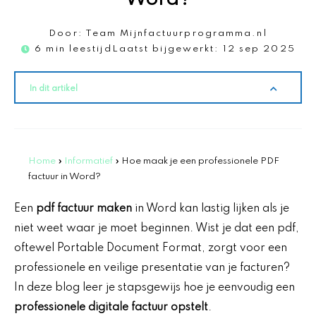
Door:
Team Mijnfactuurprogramma.nl
6 min leestijd
Laatst bijgewerkt:
12 sep 2025
In dit artikel
Home
»
Informatief
»
Hoe maak je een professionele PDF
factuur in Word?
Een
pdf factuur maken
in Word kan lastig lijken als je
niet weet waar je moet beginnen. Wist je dat een pdf,
oftewel Portable Document Format, zorgt voor een
professionele en veilige presentatie van je facturen?
In deze blog leer je stapsgewijs hoe je eenvoudig een
professionele digitale factuur opstelt
.