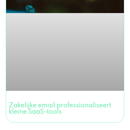
Zakelijke email professionaliseert
kleine SaaS-tools