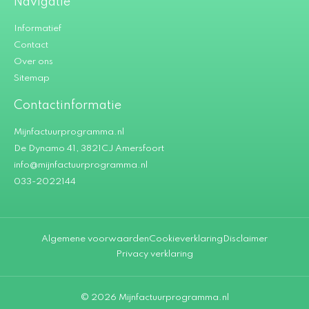
Navigatie
Informatief
Contact
Over ons
Sitemap
Contactinformatie
Mijnfactuurprogramma.nl
De Dynamo 41, 3821CJ Amersfoort
info@mijnfactuurprogramma.nl
033-2022144
Algemene voorwaarden
Cookieverklaring
Disclaimer
Privacy verklaring
© 2026 Mijnfactuurprogramma.nl