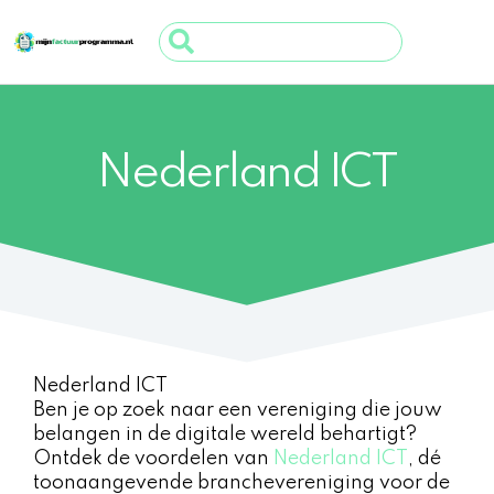
Ga
Search
naar
...
de
inhoud
Nederland ICT
Nederland ICT
Ben je op zoek naar een vereniging die jouw
belangen in de digitale wereld behartigt?
Ontdek de voordelen van
Nederland ICT
, dé
toonaangevende branchevereniging voor de