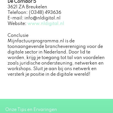
De Corridor 5
3621 ZA Breukelen
Telefoon: (0348) 493636
E-mail: info@nldigital.nl
Website:
www.nldigital.nl
Conclusie
Mijnfactuurprogramma.nl is de
toonaangevende branchevereniging voor de
digitale sector in Nederland. Door lid te
worden, krijg je toegang tot tal van voordelen
zoals juridische ondersteuning, netwerken en
workshops. Sluit je aan bij ons netwerk en
versterk je positie in de digitale wereld!
Onze Tips en Ervaringen