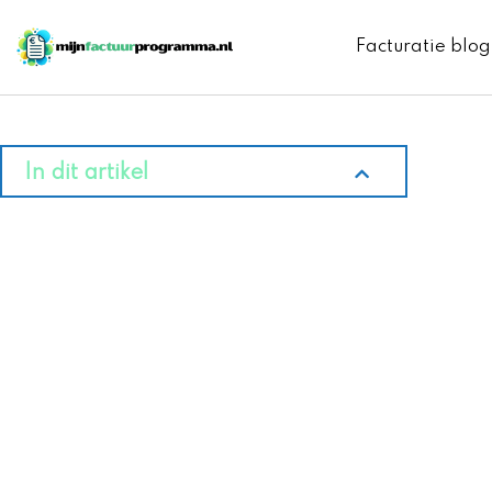
Ga
naar
Facturatie blog
de
inhoud
In dit artikel