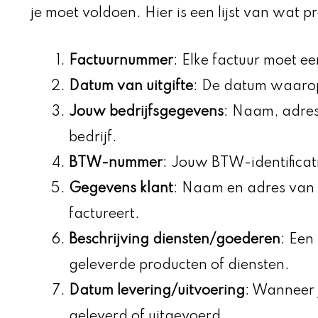
je moet voldoen. Hier is een lijst van wat p
Factuurnummer
: Elke factuur moet 
Datum van uitgifte
: De datum waarop
Jouw bedrijfsgegevens
: Naam, adre
bedrijf.
BTW-nummer
: Jouw BTW-identifica
Gegevens klant
: Naam en adres van d
factureert.
Beschrijving diensten/goederen
: Een
geleverde producten of diensten.
Datum levering/uitvoering
: Wanneer 
geleverd of uitgevoerd.