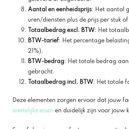
Aantal en eenheidsprijs
: Het aantal 
uren/diensten plus de prijs per stuk of
Totaalbedrag excl. BTW
: Het totaa
BTW-tarief
: Het percentage belastin
21%).
BTW-bedrag
: Het totale bedrag aa
gebracht.
Totaalbedrag incl. BTW
: Het totale 
Deze elementen zorgen ervoor dat jouw f
wettelijke eisen
en duidelijk zijn voor jouw 