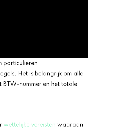
n particulieren
gels. Het is belangrijk om alle
et BTW-nummer en het totale
er
wettelijke vereisten
waaraan