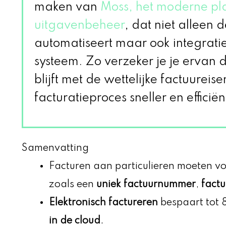
maken van
Moss, het moderne pl
uitgavenbeheer
, dat niet alleen
automatiseert maar ook integratie
systeem. Zo verzeker je je ervan d
blijft met de wettelijke factuureisen
facturatieproces sneller en efficiën
Samenvatting
Facturen aan particulieren moeten vo
zoals een
uniek factuurnummer
,
fact
Elektronisch factureren
bespaart tot 
in de cloud
.