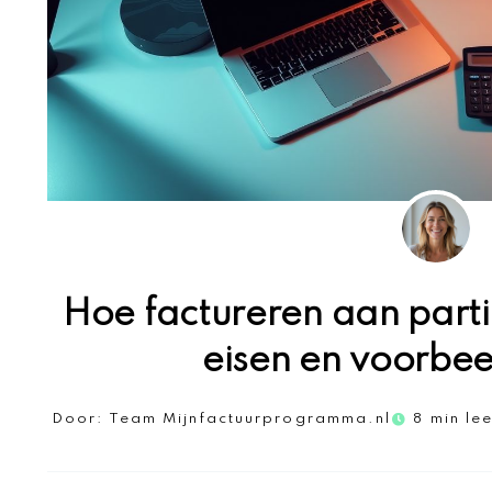
Hoe factureren aan partic
eisen en voorbee
Door:
Team Mijnfactuurprogramma.nl
8 min lee