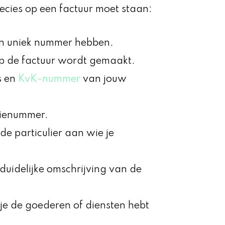
recies op een factuur moet staan:
een uniek nummer hebben.
 de factuur wordt gemaakt.
s en
KvK-nummer
van jouw
tienummer.
e particulier aan wie je
 duidelijke omschrijving van de
je de goederen of diensten hebt