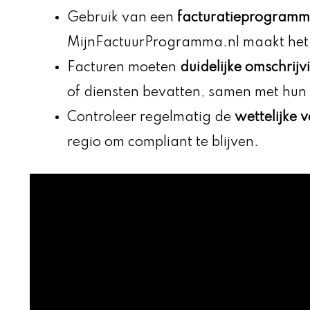
Gebruik van een
facturatieprogram
MijnFactuurProgramma.nl maakt het p
Facturen moeten
duidelijke omschrij
of diensten bevatten, samen met hun
Controleer regelmatig de
wettelijke v
regio om compliant te blijven.