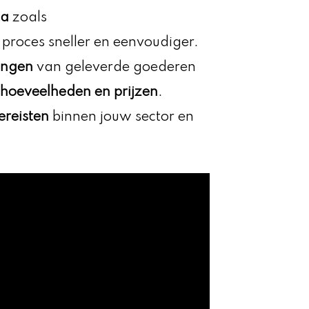
ma
zoals
roces sneller en eenvoudiger.
vingen
van geleverde goederen
hoeveelheden en prijzen
.
ereisten
binnen jouw sector en