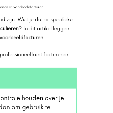
e eisen en voorbeeldfacturen
 zijn. Wist je dat er specifieke
culieren
? In dit artikel leggen
voorbeeldfacturen
.
professioneel kunt factureren.
controle houden over je
dan om gebruik te