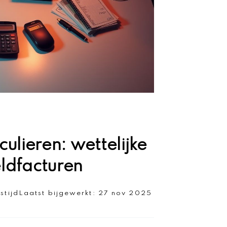
ulieren: wettelijke
ldfacturen
stijd
Laatst bijgewerkt:
27 nov 2025