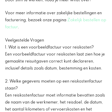
Door slim te werken, houd je meer winst over!
Voor meer informatie over zakelijke bestellingen en
facturering, bezoek onze pagina
Zakelijk bestellen op
factuur
.
Veelgestelde Vragen
1. Wat is een voorbeeldfactuur voor reiskosten?
Een voorbeeldfactuur voor reiskosten laat zien hoe je
gemaakte reisuitgaven correct kunt declareren,
inclusief details zoals datum, bestemming en kosten.
2. Welke gegevens moeten op een reiskostenfactuur
staan?
Een reiskostenfactuur moet informatie bevatten zoals
de naam van de werknemer, het reisdoel, de datum,
het aantal kilometers of vervoerskosten en het