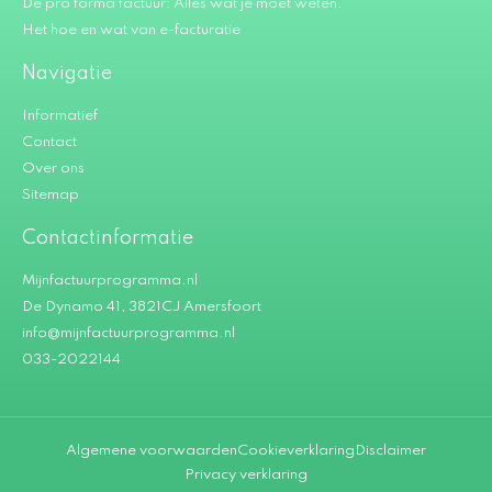
De pro forma factuur: Alles wat je moet weten.
Het hoe en wat van e-facturatie
Navigatie
Informatief
Contact
Over ons
Sitemap
Contactinformatie
Mijnfactuurprogramma.nl
De Dynamo 41, 3821CJ Amersfoort
info@mijnfactuurprogramma.nl
033-2022144
Algemene voorwaarden
Cookieverklaring
Disclaimer
Privacy verklaring