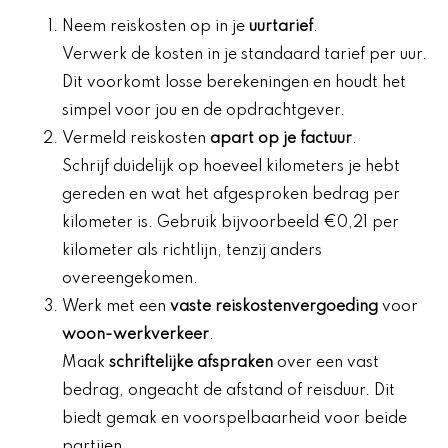
Neem reiskosten op in je
uurtarief
.
Verwerk de kosten in je standaard tarief per uur.
Dit voorkomt losse berekeningen en houdt het
simpel voor jou en de opdrachtgever.
Vermeld reiskosten
apart op je factuur
.
Schrijf duidelijk op hoeveel kilometers je hebt
gereden en wat het afgesproken bedrag per
kilometer is. Gebruik bijvoorbeeld €0,21 per
kilometer als richtlijn, tenzij anders
overeengekomen.
Werk met een
vaste reiskostenvergoeding
voor
woon-werkverkeer
.
Maak
schriftelijke afspraken
over een vast
bedrag, ongeacht de afstand of reisduur. Dit
biedt gemak en voorspelbaarheid voor beide
partijen.