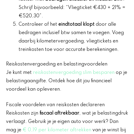
Schrijf bijvoorbeeld: “Vliegticket €430 + 21% =
€520,30”.
Controleer of het
eindtotaal klopt
door alle
bedragen inclusief btw samen te voegen. Voeg
daarbij kilometervergoeding, vliegtickets en
treinkosten toe voor accurate berekeningen.​
Reiskostenvergoeding en belastingvoordelen
Je kunt met
reiskostenvergoeding slim besparen
op je
belastingaangifte. Ontdek hoe dit jou financieel
voordeel kan opleveren.
Fiscale voordelen van reiskosten declareren
Reiskosten zijn
fiscaal aftrekbaar
, wat je belastingdruk
verlaagt. Gebruik je je eigen auto voor werk? Dan
mag je
€ 0,19 per kilometer aftrekken
van je winst bij