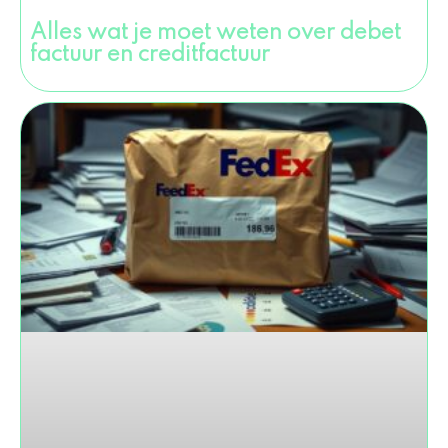
Alles wat je moet weten over debet
factuur en creditfactuur