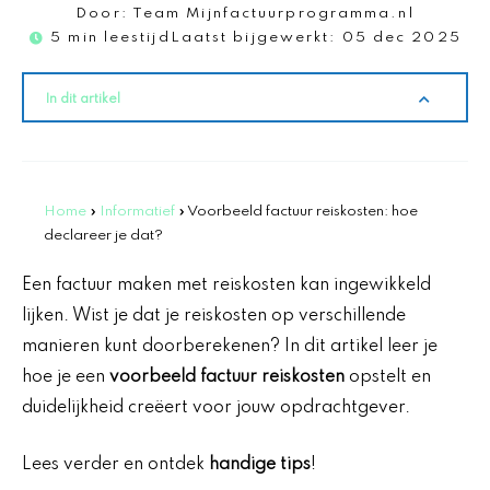
Door:
Team Mijnfactuurprogramma.nl
5 min leestijd
Laatst bijgewerkt:
05 dec 2025
In dit artikel
Home
»
Informatief
»
Voorbeeld factuur reiskosten: hoe
declareer je dat?
Een factuur maken met reiskosten kan ingewikkeld
lijken. Wist je dat je reiskosten op verschillende
manieren kunt doorberekenen? In dit artikel leer je
hoe je een
voorbeeld factuur reiskosten
opstelt en
duidelijkheid creëert voor jouw opdrachtgever.
Lees verder en ontdek
handige tips
!