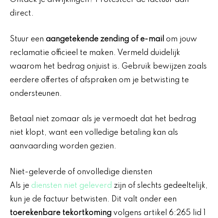
Ontdek je afwijkingen? Protesteer de factuur dan
direct.
Stuur een
aangetekende zending of e-mail
om jouw
reclamatie officieel te maken. Vermeld duidelijk
waarom het bedrag onjuist is. Gebruik bewijzen zoals
eerdere offertes of afspraken om je betwisting te
ondersteunen.
Betaal niet zomaar als je vermoedt dat het bedrag
niet klopt, want een volledige betaling kan als
aanvaarding worden gezien.
Niet-geleverde of onvolledige diensten
Als je
diensten niet geleverd
zijn of slechts gedeeltelijk,
kun je de factuur betwisten. Dit valt onder een
toerekenbare tekortkoming
volgens artikel 6:265 lid 1