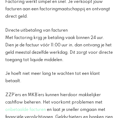
Factoring werkt simpel en snel. Je verkoopt jouw
facturen aan een factoringmaatschappij en ontvangt
direct geld.
Directe uitbetaling van facturen
Met factoring krijg je betaling vaak binnen 24 uur.
Dien je de factuur vóór 11:00 uur in, dan ontvang je het
geld meestal dezelfde werkdag. Dit zorgt voor directe
toegang tot liquide middelen.
Je hoeft niet meer lang te wachten tot een klant
betaalt.
ZZP’ers en MKB’ers kunnen hierdoor makkelijker
cashflow beheren. Het voorkomt problemen met
onbetaalde facturen
en laat je sneller omgaan met
financiële verplichtingen. Geldschieters en banken zien