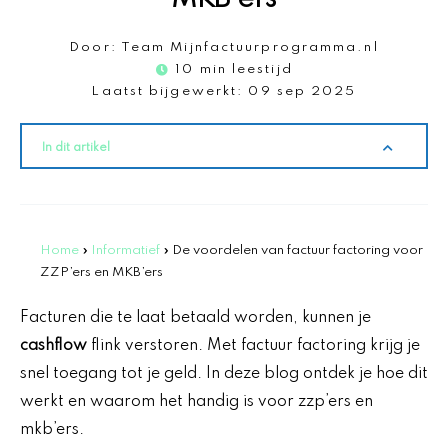
Door:
Team Mijnfactuurprogramma.nl
10 min leestijd
Laatst bijgewerkt:
09 sep 2025
In dit artikel
Home
»
Informatief
»
De voordelen van factuur factoring voor
ZZP’ers en MKB’ers
Facturen die te laat betaald worden, kunnen je
cashflow
flink verstoren. Met factuur factoring krijg je
snel toegang tot je geld. In deze blog ontdek je hoe dit
werkt en waarom het handig is voor zzp’ers en
mkb’ers.