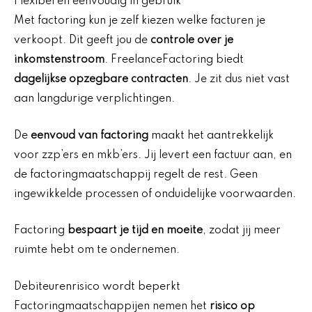
Flexibel en eenvoudig in gebruik
Met factoring kun je zelf kiezen welke facturen je
verkoopt. Dit geeft jou de
controle over je
inkomstenstroom
. FreelanceFactoring biedt
dagelijkse opzegbare contracten
. Je zit dus niet vast
aan langdurige verplichtingen.
De
eenvoud van factoring
maakt het aantrekkelijk
voor zzp’ers en mkb’ers. Jij levert een factuur aan, en
de factoringmaatschappij regelt de rest. Geen
ingewikkelde processen of onduidelijke voorwaarden.
Factoring
bespaart je tijd en moeite
, zodat jij meer
ruimte hebt om te ondernemen.
Debiteurenrisico wordt beperkt
Factoringmaatschappijen nemen het
risico op