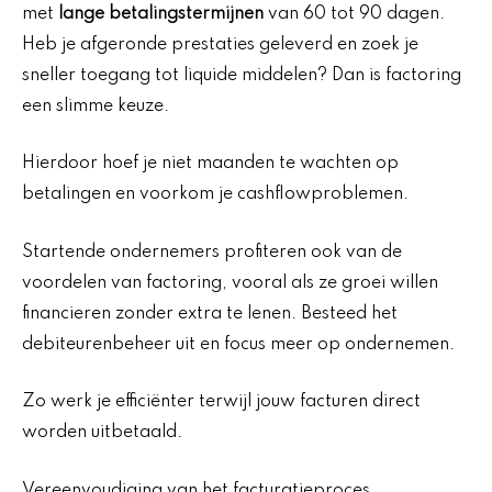
met
lange betalingstermijnen
van 60 tot 90 dagen.
Heb je afgeronde prestaties geleverd en zoek je
sneller toegang tot liquide middelen? Dan is factoring
een slimme keuze.
Hierdoor hoef je niet maanden te wachten op
betalingen en voorkom je cashflowproblemen.
Startende ondernemers profiteren ook van de
voordelen van factoring, vooral als ze groei willen
financieren zonder extra te lenen. Besteed het
debiteurenbeheer uit en focus meer op ondernemen.
Zo werk je efficiënter terwijl jouw facturen direct
worden uitbetaald.
Vereenvoudiging van het facturatieproces