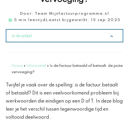
Door:
Team Mijnfactuurprogramma.nl
5 min leestijd
Laatst bijgewerkt:
15 sep 2025
In dit artikel
Home
»
Informatief
»
Is de factuur betaald of betaalt: de juiste
vervoeging?
Twijfel je vaak over de spelling: is de factuur betaalt
of betaald? Dit is een veelvoorkomend probleem bij
werkwoorden die eindigen op een D of T. In deze blog
leer je het verschil tussen tegenwoordige tijd en
voltooid deelwoord .