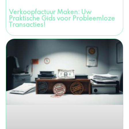
Verkoopfactuur Maken: Uw
Praktische Gids voor Probleemloze
Transacties!