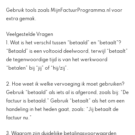
Gebruik tools zoals MijnFactuurProgramma.nl voor
extra gemak.
Veelgestelde Vragen
1. Wat is het verschil tussen “betaald” en “betaalt”?
“Betaald” is een voltooid deelwoord, terwijl “betaalt”
de tegenwoordige tijd is van het werkwoord
“betalen” bij “jij” of “hij/zij”.
2. Hoe weet ik welke vervoeging ik moet gebruiken?
Gebruik “betaald” als iets al is afgerond, zoals bij: “De
factuur is betaald.” Gebruik “betaalt” als het om een
handeling in het heden gaat, zoals: “Jij betaalt de
factuur nu.”
3. Waarom zijn duidelijke betalingsvoorwaarden