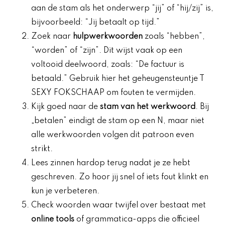
aan de stam als het onderwerp “jij” of “hij/zij” is,
bijvoorbeeld: “Jij betaalt op tijd.”
Zoek naar
hulpwerkwoorden
zoals “hebben”,
“worden” of “zijn”. Dit wijst vaak op een
voltooid deelwoord, zoals: “De factuur is
betaald.” Gebruik hier het geheugensteuntje T
SEXY FOKSCHAAP om fouten te vermijden.
Kijk goed naar de
stam van het werkwoord
. Bij
„betalen” eindigt de stam op een N, maar niet
alle werkwoorden volgen dit patroon even
strikt.
Lees zinnen hardop terug nadat je ze hebt
geschreven. Zo hoor jij snel of iets fout klinkt en
kun je verbeteren.
Check woorden waar twijfel over bestaat met
online tools
of grammatica-apps die officieel