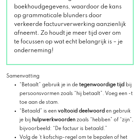
boekhoudgegevens, waardoor de kans
op grammaticale blunders door
verkeerde factuurverwerking aanzienlijk
afneemt. Zo houdt je meer tijd over om
te focussen op wat echt belangrijk is – je
onderneming!
Samenvatting
“Betaalt” gebruik je in de
tegenwoordige tijd
bij
persoonsvormen zoals “hij betaalt”. Voeg een -t
toe aan de stam.
“Betaald” is een
voltooid deelwoord
en gebruik
je bij
hulpwerkwoorden
zoals “hebben” of “zijn”,
bijvoorbeeld: “De factuur is betaald.”
Volg de ’t kofschip-regel om te bepalen of het