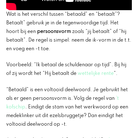
Wat is het verschil tussen “betaald” en “betaalt”?
Betaalt” gebruik je in de tegenwoordige tijd. Het
hoort bij een
persoonsvorm
zoals “jij betaalt” of “hij
betaalt”. De regel is simpel: neem de ik-vorm in de t.t.
en voeg een -t toe.
Voorbeeld: “Ik betaal de schuldenaar op tijd”. Bij hij
of zij wordt het “Hij betaalt de
wettelijke rente
“.
“Betaald” is een voltooid deelwoord. Je gebruikt het
als er geen persoonsvorm is. Volg de regel van
’t
kofschip
. Eindigt de stam van het werkwoord op een
medeklinker uit dit ezelsbruggetje? Dan eindigt het
voltooid deelwoord op -t.