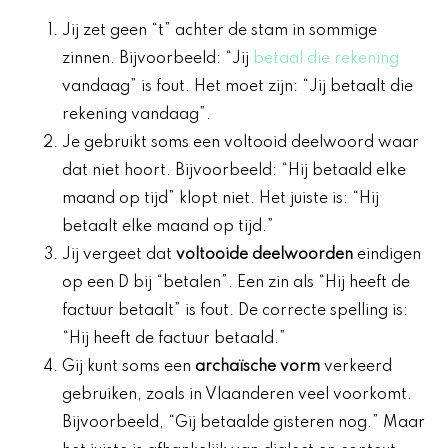
Jij zet geen “t” achter de stam in sommige
zinnen. Bijvoorbeeld: “Jij
betaal die rekening
vandaag” is fout. Het moet zijn: “Jij betaalt die
rekening vandaag”.
Je gebruikt soms een voltooid deelwoord waar
dat niet hoort. Bijvoorbeeld: “Hij betaald elke
maand op tijd” klopt niet. Het juiste is: “Hij
betaalt elke maand op tijd.”
Jij vergeet dat
voltooide deelwoorden
eindigen
op een D bij “betalen”. Een zin als “Hij heeft de
factuur betaalt” is fout. De correcte spelling is:
“Hij heeft de factuur betaald.”
Gij kunt soms een
archaïsche vorm
verkeerd
gebruiken, zoals in Vlaanderen veel voorkomt.
Bijvoorbeeld, “Gij betaalde gisteren nog.” Maar