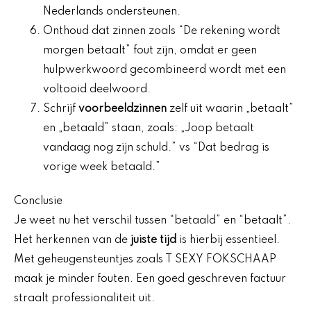
Nederlands ondersteunen.
Onthoud dat zinnen zoals “De rekening wordt
morgen betaalt” fout zijn, omdat er geen
hulpwerkwoord gecombineerd wordt met een
voltooid deelwoord.
Schrijf
voorbeeldzinnen
zelf uit waarin „betaalt”
en „betaald” staan, zoals: „Joop betaalt
vandaag nog zijn schuld.” vs “Dat bedrag is
vorige week betaald.”
Conclusie
Je weet nu het verschil tussen “betaald” en “betaalt”.
Het herkennen van de
juiste tijd
is hierbij essentieel.
Met geheugensteuntjes zoals T SEXY FOKSCHAAP
maak je minder fouten. Een goed geschreven factuur
straalt professionaliteit uit.