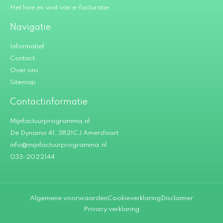
Het hoe en wat van e-facturatie
Navigatie
Informatief
Contact
Over ons
Sitemap
Contactinformatie
Mijnfactuurprogramma.nl
De Dynamo 41, 3821CJ Amersfoort
info@mijnfactuurprogramma.nl
033-2022144
Algemene voorwaarden
Cookieverklaring
Disclaimer
Privacy verklaring