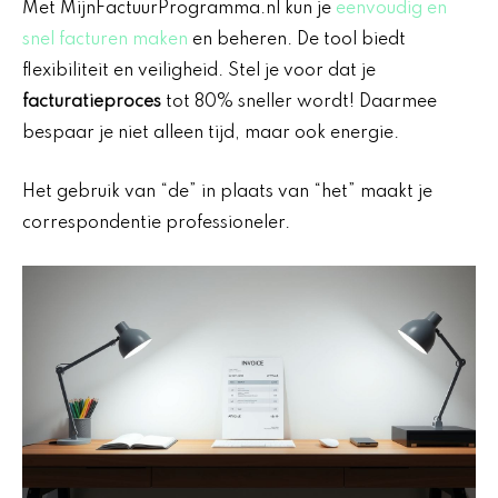
Met MijnFactuurProgramma.nl kun je
eenvoudig en
snel facturen maken
en beheren. De tool biedt
flexibiliteit en veiligheid. Stel je voor dat je
facturatieproces
tot 80% sneller wordt! Daarmee
bespaar je niet alleen tijd, maar ook energie.
Het gebruik van “de” in plaats van “het” maakt je
correspondentie professioneler.