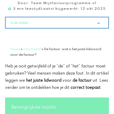
Door:
Team Mijnfactuurprogramma.nl
3 min leestijd
Laatst bijgewerkt:
12 okt 2025
In dit artikel
Home
»
Informatief
»
De factuur: wat is het juiste lidwoord
voor de factuur?
Heb je ooit getwijfeld of je “de” of “het” factuur moet
gebruiken? Veel mensen maken deze fout. In dit artikel
leggen we
het juiste lidwoord
voor
de factuur
uit. Lees
verder om te ontdekken hoe je dit
correct toepast
.
Belangrijkste inzicht