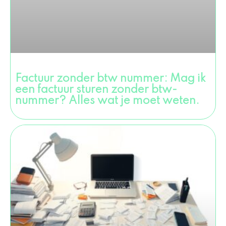
Factuur zonder btw nummer: Mag ik
een factuur sturen zonder btw-
nummer? Alles wat je moet weten.