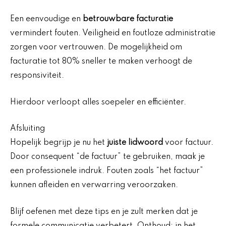
Een eenvoudige en
betrouwbare facturatie
vermindert fouten. Veiligheid en foutloze administratie
zorgen voor vertrouwen. De mogelijkheid om
facturatie tot 80% sneller te maken verhoogt de
responsiviteit.
Hierdoor verloopt alles soepeler en efficiënter.
Afsluiting
Hopelijk begrijp je nu het
juiste lidwoord
voor factuur.
Door consequent “de factuur” te gebruiken, maak je
een professionele indruk. Fouten zoals “het factuur”
kunnen afleiden en verwarring veroorzaken.
Blijf oefenen met deze tips en je zult merken dat je
formele communicatie verbetert. Onthoud: in het