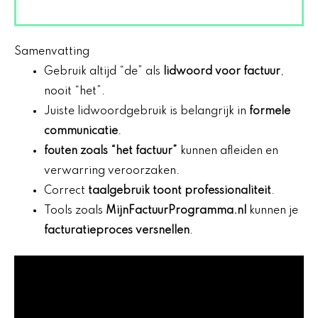
Samenvatting
Gebruik altijd “de” als
lidwoord voor factuur
,
nooit “het”.
Juiste lidwoordgebruik is belangrijk in
formele
communicatie
.
fouten zoals “het factuur”
kunnen afleiden en
verwarring veroorzaken.
Correct
taalgebruik toont professionaliteit
.
Tools zoals
MijnFactuurProgramma.nl
kunnen je
facturatieproces versnellen
.