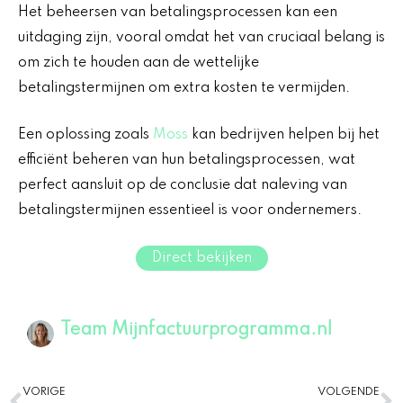
Het beheersen van betalingsprocessen kan een
uitdaging zijn, vooral omdat het van cruciaal belang is
om zich te houden aan de wettelijke
betalingstermijnen om extra kosten te vermijden.
Een oplossing zoals
Moss
kan bedrijven helpen bij het
efficiënt beheren van hun betalingsprocessen, wat
perfect aansluit op de conclusie dat naleving van
betalingstermijnen essentieel is voor ondernemers.
Direct bekijken
Team Mijnfactuurprogramma.nl
Vorige
V
VORIGE
VOLGENDE