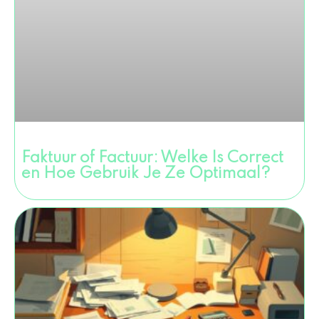
Faktuur of Factuur: Welke Is Correct
en Hoe Gebruik Je Ze Optimaal?