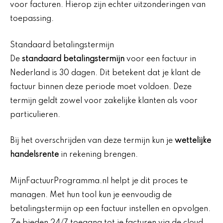
voor facturen. Hierop zijn echter uitzonderingen van
toepassing.
Standaard betalingstermijn
De
standaard betalingstermijn
voor een factuur in
Nederland is 30 dagen. Dit betekent dat je klant de
factuur binnen deze periode moet voldoen. Deze
termijn geldt zowel voor zakelijke klanten als voor
particulieren.
Bij het overschrijden van deze termijn kun je
wettelijke
handelsrente
in rekening brengen.
MijnFactuurProgramma.nl helpt je dit proces te
managen. Met hun tool kun je eenvoudig de
betalingstermijn op een factuur instellen en opvolgen.
Ze bieden 24/7 toegang tot je facturen via de cloud,