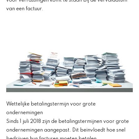
voor verrassingen komt te staan bij de vervaldatum
van een factuur.
Wettelijke betalingstermijn voor grote
ondernemingen
Sinds 1 juli 2018 zijn de betalingstermijnen voor grote
ondernemingen aangepast. Dit beïnvloedt hoe snel
bedrijven hun facturen moeten betalen.