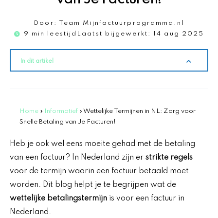
Door:
Team Mijnfactuurprogramma.nl
9 min leestijd
Laatst bijgewerkt:
14 aug 2025
In dit artikel
Home
»
Informatief
»
Wettelijke Termijnen in NL: Zorg voor
Snelle Betaling van Je Facturen!
Heb je ook wel eens moeite gehad met de betaling
van een factuur? In Nederland zijn er
strikte regels
voor de termijn waarin een factuur betaald moet
worden. Dit blog helpt je te begrijpen wat de
wettelijke betalingstermijn
is voor een factuur in
Nederland.