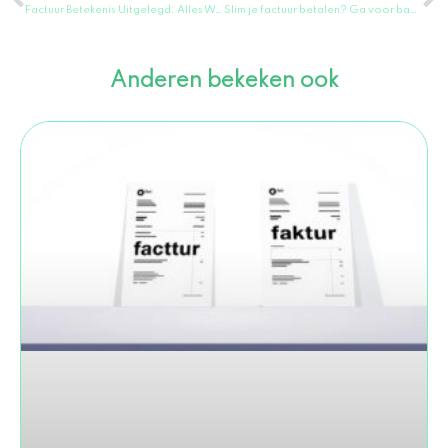
Factuur Betekenis Uitgelegd: Alles Wat Je Moet Weten in 1 Minuut!
Slim je factuur betalen? Ga voor bankoverschrijving!
Anderen bekeken ook