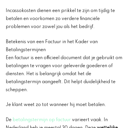
Incassokosten dienen een prikkel te zijn om tijdig te
betalen en voorkomen zo verdere financiële
problemen voor zowel jou als het bedrijf.
Betekenis van een Factuur in het Kader van
Betalingstermijnen
Een factuur is een officieel document dat je gebruikt om
betalingen te vragen voor geleverde goederen of
diensten. Het is belangrijk omdat het de
betalingstermijn aangeeft. Dit helpt duidelijkheid te
scheppen.
Je klant weet zo tot wanneer hij moet betalen.
De
betalingstermijn op factuur
varieert vaak. In
Nederland heb je meestal 30 dagen. Deze
wettelijke