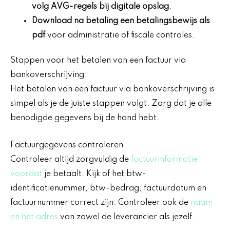
volg AVG-regels bij digitale opslag
.
Download na betaling een betalingsbewijs als
pdf
voor administratie of fiscale controles.
Stappen voor het betalen van een factuur via
bankoverschrijving
Het betalen van een factuur via bankoverschrijving is
simpel als je de juiste stappen volgt. Zorg dat je alle
benodigde gegevens bij de hand hebt.
Factuurgegevens controleren
Controleer altijd zorgvuldig de
factuurinformatie
voordat
je betaalt. Kijk of het btw-
identificatienummer, btw-bedrag, factuurdatum en
factuurnummer correct zijn. Controleer ook de
naam
en het adres
van zowel de leverancier als jezelf.