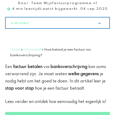
Door:
Team Mijnfactuurprogramma.nl
4 min leestijd
Laatst bijgewerkt:
04 sep 2025
In dit artikel
Home
»
Informatief
»
Hoe betaal je een factuur via
bankoverschrijving?
Een
factuur betalen
via
bankoverschrijving
kan soms
verwarrend zijn. Je moet weten
welke gegevens
je
nodig hebt om het goed te doen. In dit artikel leer je
stap voor stap
hoe je een factuur betaalt.
Lees verder en ontdek hoe eenvoudig het eigenlijk is!