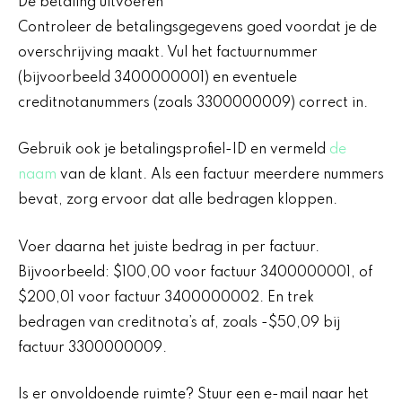
De betaling uitvoeren
Controleer de betalingsgegevens goed voordat je de
overschrijving maakt. Vul het factuurnummer
(bijvoorbeeld 3400000001) en eventuele
creditnotanummers (zoals 3300000009) correct in.
Gebruik ook je betalingsprofiel-ID en vermeld
de
naam
van de klant. Als een factuur meerdere nummers
bevat, zorg ervoor dat alle bedragen kloppen.
Voer daarna het juiste bedrag in per factuur.
Bijvoorbeeld: $100,00 voor factuur 3400000001, of
$200,01 voor factuur 3400000002. En trek
bedragen van creditnota’s af, zoals -$50,09 bij
factuur 3300000009.
Is er onvoldoende ruimte? Stuur een e-mail naar het