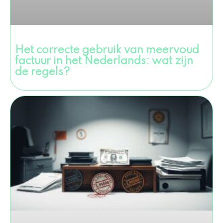
Het correcte gebruik van meervoud
factuur in het Nederlands: wat zijn
de regels?