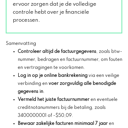
ervoor zorgen dat je de volledige
controle hebt over je financiële
processen.
Samenvatting
Controleer altijd de factuurgegevens
, zoals btw-
nummer, bedragen en factuurnummer, om fouten
en vertragingen te voorkomen.
Log in op je online bankrekening
via een veilige
verbinding en
voer zorgvuldig alle benodigde
gegevens in
.
Vermeld het juiste factuurnummer
en eventuele
creditnotanummers bij de betaling, zoals
3400000001 of -$50,09.
Bewaar zakelijke facturen minimaal 7 jaar
en