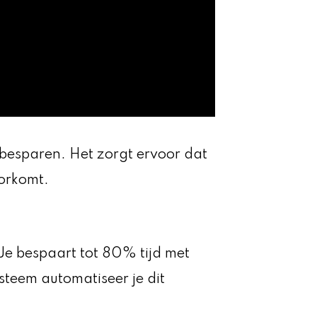
jd besparen. Het zorgt ervoor dat
oorkomt.
. Je bespaart tot 80% tijd met
steem automatiseer je dit