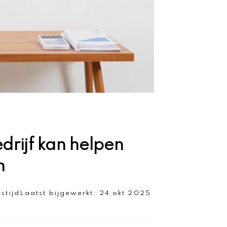
drijf kan helpen
n
estijd
Laatst bijgewerkt:
24 okt 2025