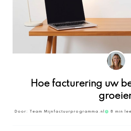
Hoe facturering uw be
groeie
Door:
Team Mijnfactuurprogramma.nl
8 min le