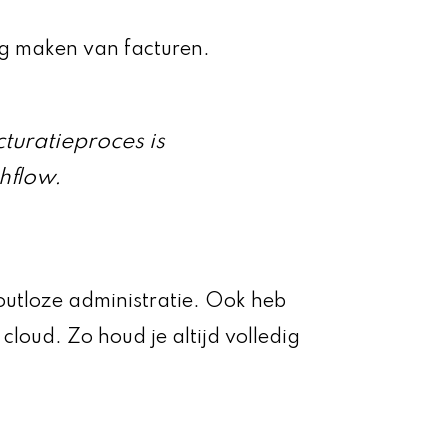
rig maken van facturen.
cturatieproces is
hflow.
foutloze administratie. Ook heb
 cloud. Zo houd je altijd volledig