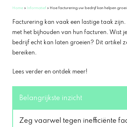
Home
»
Informatief
»
Hoe facturering uw bedrijf kan helpen groe
Facturering kan vaak een lastige taak zijn
met het bijhouden van hun facturen. Wist j
bedrijf echt kan laten groeien? Dit artikel za
bereiken.
Lees verder en ontdek meer!
Belangrijkste inzicht
Zeg vaarwel tegen inefficiënte fa