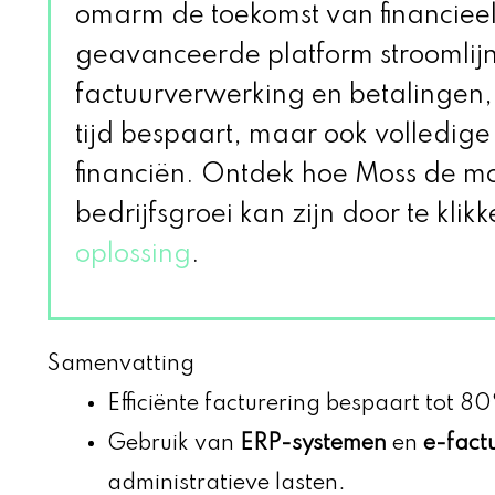
omarm de toekomst van financieel
geavanceerde platform stroomlijn
factuurverwerking en betalingen,
tijd bespaart, maar ook volledige
financiën. Ontdek hoe Moss de mo
bedrijfsgroei kan zijn door te kli
oplossing
.
Samenvatting
Efficiënte facturering bespaart tot 80
Gebruik van
ERP-systemen
en
e-fact
administratieve lasten.