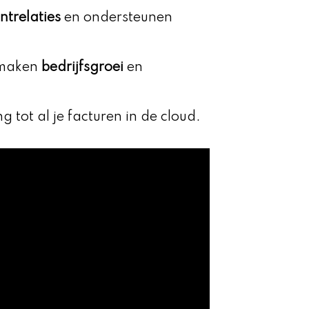
ntrelaties
en ondersteunen
 maken
bedrijfsgroei
en
g tot al je facturen in de cloud.