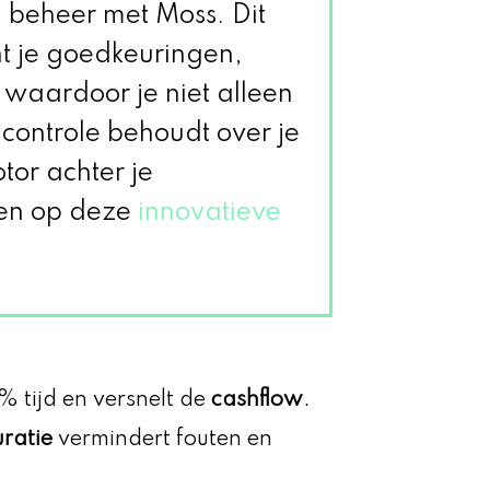
 beheer met Moss. Dit
t je goedkeuringen,
 waardoor je niet alleen
 controle behoudt over je
tor achter je
kken op deze
innovatieve
% tijd en versnelt de
cashflow
.
uratie
vermindert fouten en