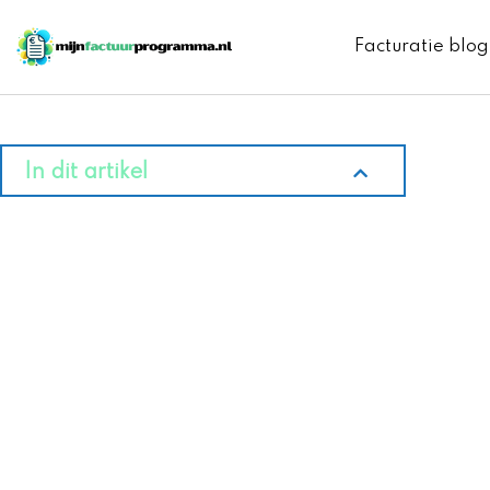
Ga
naar
Facturatie blog
de
inhoud
In dit artikel