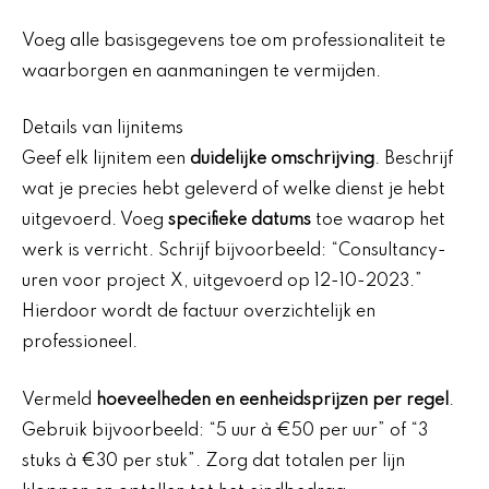
Voeg alle basisgegevens toe om professionaliteit te
waarborgen en aanmaningen te vermijden.
Details van lijnitems
Geef elk lijnitem een
duidelijke omschrijving
. Beschrijf
wat je precies hebt geleverd of welke dienst je hebt
uitgevoerd. Voeg
specifieke datums
toe waarop het
werk is verricht. Schrijf bijvoorbeeld: “Consultancy-
uren voor project X, uitgevoerd op 12-10-2023.”
Hierdoor wordt de factuur overzichtelijk en
professioneel.
Vermeld
hoeveelheden en eenheidsprijzen per regel
.
Gebruik bijvoorbeeld: “5 uur à €50 per uur” of “3
stuks à €30 per stuk”. Zorg dat totalen per lijn