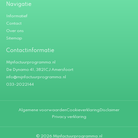
Navigatie
Informatief
Contact
Over ons
Sitemap
Contactinformatie
Mijnfactuurprogramma.nl
De Dynamo 41, 3821CJ Amersfoort
info@mijnfactuurprogramma.nl
033-2022144
Algemene voorwaarden
Cookieverklaring
Disclaimer
Privacy verklaring
© 2026 Mijnfactuurprogramma.nl