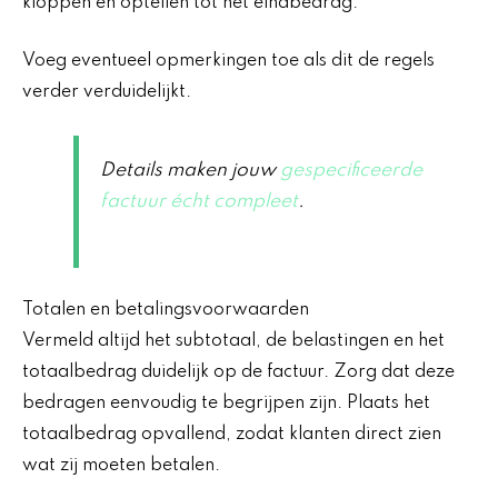
kloppen en optellen tot het eindbedrag.
Voeg eventueel opmerkingen toe als dit de regels
verder verduidelijkt.
Details maken jouw
gespecificeerde
factuur écht compleet
.
Totalen en betalingsvoorwaarden
Vermeld altijd het subtotaal, de belastingen en het
totaalbedrag duidelijk op de factuur. Zorg dat deze
bedragen eenvoudig te begrijpen zijn. Plaats het
totaalbedrag opvallend, zodat klanten direct zien
wat zij moeten betalen.