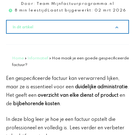
Door:
Team Mijnfactuurprogramma.nl
8 min leestijd
Laatst bijgewerkt:
02 mrt 2026
In dit artikel
Home
»
Informatief
»
Hoe maak je een goede gespecificeerde
factuur?
Een gespecificeerde factuur kan verwarrend lijken,
maar ze is essentieel voor een
duidelijke administratie
.
Het geeft een
overzicht van elke dienst of product
en
de
bijbehorende kosten
.
In deze blog leer je hoe je een factuur opstelt die
professioneel en volledig is. Lees verder en verbeter