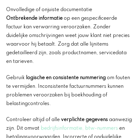
Onvolledige of onjuiste documentatie
Ontbrekende informatie
op een gespecificeerde
factuur kan verwarring veroorzaken. Zonder
duidelijke omschrijvingen weet jouw klant niet precies
waarvoor hij betaalt. Zorg dat alle lijnitems
gedetailleerd zijn, zoals productnamen, servicedata
en tarieven.
Gebruik
logische en consistente nummering
om fouten
te vermijden. Inconsistente factuurnummers kunnen
problemen veroorzaken bij boekhouding of
belastingcontroles.
Controleer altijd of alle
verplichte gegevens
aanwezig
zijn. Dit omvat
bedrijfsinformatie, btw-nummers
en
betalingsvoorwaarden. Incorrecte of onduidelijke