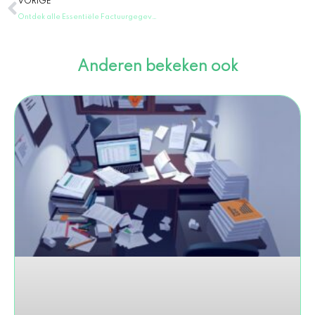
Vorige
VORIGE
Ontdek alle Essentiële Factuurgegevens die je Beslist Moet Vermelden!
Anderen bekeken ook