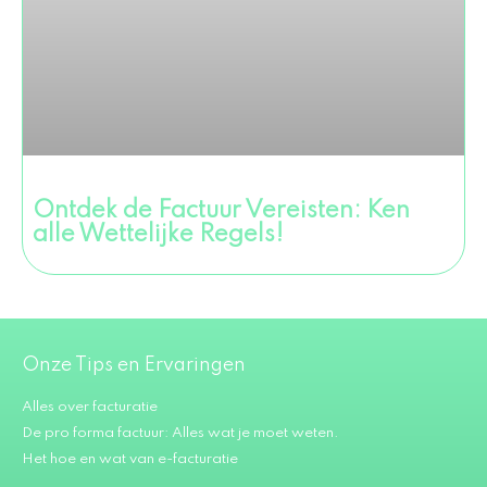
Ontdek de Factuur Vereisten: Ken
alle Wettelijke Regels!
Onze Tips en Ervaringen
Alles over facturatie
De pro forma factuur: Alles wat je moet weten.
Het hoe en wat van e-facturatie