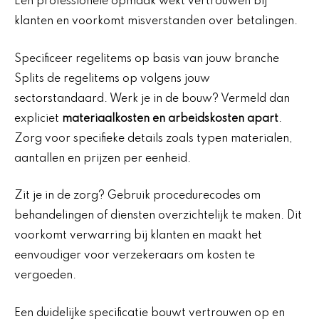
Een professionele opmaak wekt vertrouwen bij
klanten en voorkomt misverstanden over betalingen.
Specificeer regelitems op basis van jouw branche
Splits de regelitems op volgens jouw
sectorstandaard. Werk je in de bouw? Vermeld dan
expliciet
materiaalkosten en arbeidskosten apart
.
Zorg voor specifieke details zoals typen materialen,
aantallen en prijzen per eenheid.
Zit je in de zorg? Gebruik procedurecodes om
behandelingen of diensten overzichtelijk te maken. Dit
voorkomt verwarring bij klanten en maakt het
eenvoudiger voor verzekeraars om kosten te
vergoeden.
Een duidelijke specificatie bouwt vertrouwen op en