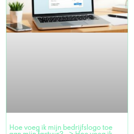
Hoe voeg ik mijn bedrijfslogo toe