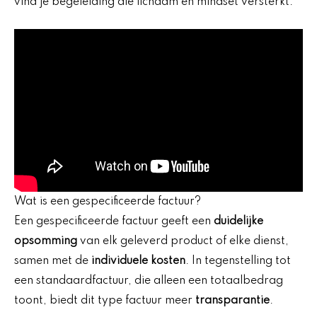
vind je begeleiding die lichaam en mindset versterkt.
Wat is een gespecificeerde factuur?
Een gespecificeerde factuur geeft een
duidelijke
opsomming
van elk geleverd product of elke dienst,
samen met de
individuele kosten
. In tegenstelling tot
een standaardfactuur, die alleen een totaalbedrag
toont, biedt dit type factuur meer
transparantie
.