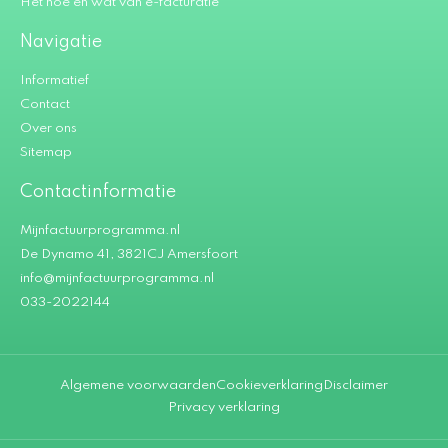
Het hoe en wat van e-facturatie
Navigatie
Informatief
Contact
Over ons
Sitemap
Contactinformatie
Mijnfactuurprogramma.nl
De Dynamo 41, 3821CJ Amersfoort
info@mijnfactuurprogramma.nl
033-2022144
Algemene voorwaarden
Cookieverklaring
Disclaimer
Privacy verklaring