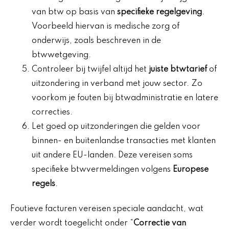
van btw op basis van
specifieke regelgeving
.
Voorbeeld hiervan is medische zorg of
onderwijs, zoals beschreven in de
btwwetgeving.
Controleer bij twijfel altijd het
juiste btwtarief
of
uitzondering in verband met jouw sector. Zo
voorkom je fouten bij btwadministratie en latere
correcties.
Let goed op uitzonderingen die gelden voor
binnen- en buitenlandse transacties met klanten
uit andere EU-landen. Deze vereisen soms
specifieke btwvermeldingen volgens
Europese
regels
.
Foutieve facturen vereisen speciale aandacht, wat
verder wordt toegelicht onder “
Correctie van