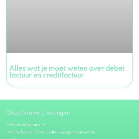
Alles wat je moet weten over debet
factuur en creditfactuur
Onze Tips en Ervaringen
Alles over facturatie
De pro forma factuur: Alles wat je moet weten.