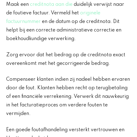
Maak een
creditnota aan die
duidelijk verwijst naar
de foutieve factuur. Vermeld het
originele
factuurnummer
en de datum op de creditnota. Dit
helpt bij een correcte administratieve correctie en
boekhoudkundige verwerking.
Zorg ervoor dat het bedrag op de creditnota exact
overeenkomt met het gecorrigeerde bedrag.
Compenseer klanten indien zij nadeel hebben ervaren
door de fout. Klanten hebben recht op terugbetaling
of een financiële verrekening. Verwerk dit nauwkeurig
in het facturatieproces om verdere fouten te
vermijden.
Een goede foutafhandeling versterkt vertrouwen en