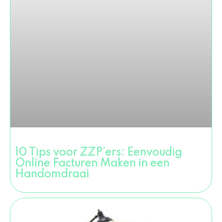
10 Tips voor ZZP’ers: Eenvoudig
Online Facturen Maken in een
Handomdraai