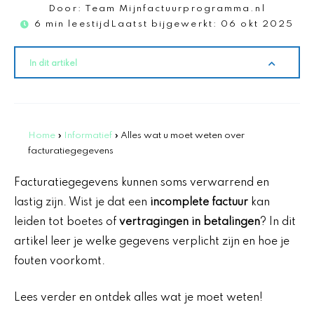
Door:
Team Mijnfactuurprogramma.nl
6 min leestijd
Laatst bijgewerkt:
06 okt 2025
In dit artikel
Home
»
Informatief
»
Alles wat u moet weten over
facturatiegegevens
Facturatiegegevens kunnen soms verwarrend en
lastig zijn. Wist je dat een
incomplete factuur
kan
leiden tot boetes of
vertragingen in betalingen
? In dit
artikel leer je welke gegevens verplicht zijn en hoe je
fouten voorkomt.
Lees verder en ontdek alles wat je moet weten!