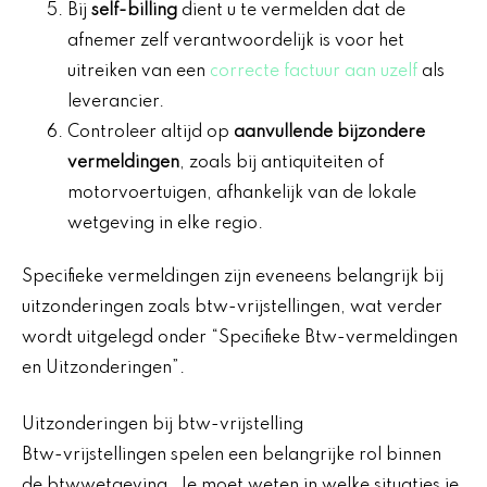
Bij
self-billing
dient u te vermelden dat de
afnemer zelf verantwoordelijk is voor het
uitreiken van een
correcte factuur aan uzelf
als
leverancier.
Controleer altijd op
aanvullende bijzondere
vermeldingen
, zoals bij antiquiteiten of
motorvoertuigen, afhankelijk van de lokale
wetgeving in elke regio.
Specifieke vermeldingen zijn eveneens belangrijk bij
uitzonderingen zoals btw-vrijstellingen, wat verder
wordt uitgelegd onder “Specifieke Btw-vermeldingen
en Uitzonderingen”.
Uitzonderingen bij btw-vrijstelling
Btw-vrijstellingen spelen een belangrijke rol binnen
de btwwetgeving. Je moet weten in welke situaties je