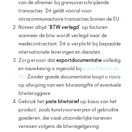
van de afnemer bij grensoverschrijdende
transacties. Dit geldt vooral voor
intracommunautaire transacties binnen de EU.
Noteer altijd “
BTW verlegd
” op facturen
wanneer de btw wordt verlegd naar de
medecontractant. Dit is verplicht bij bepaalde
internationale leveringen en diensten.
Zorg ervoor dat
exportdocumentatie
volledig
en nauwkeurig is ingevuld bij
export buiten de
EU
. Zonder goede documentatie loopt u risico
op afwijzing van een btwaangifte of eventuele
btwteruggave.
Gebruik het
juiste btwtarief
op basis van het
product, zoals kunstvoorwerpen of gebruikte
goederen, die vaak uitzonderlijke tarieven
vereisen volgens de btwregelgeving.