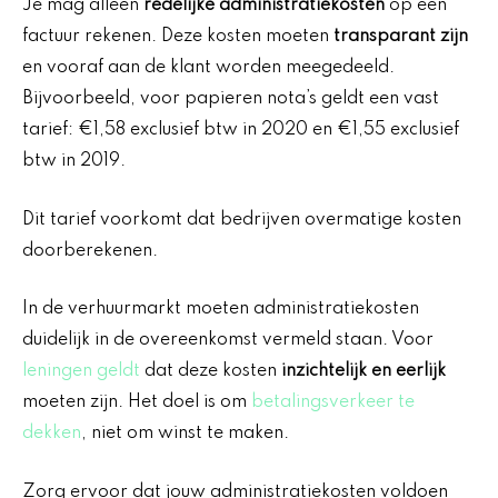
Je mag alleen
redelijke administratiekosten
op een
factuur rekenen. Deze kosten moeten
transparant zijn
en vooraf aan de klant worden meegedeeld.
Bijvoorbeeld, voor papieren nota’s geldt een vast
tarief: €1,58 exclusief btw in 2020 en €1,55 exclusief
btw in 2019.
Dit tarief voorkomt dat bedrijven overmatige kosten
doorberekenen.
In de verhuurmarkt moeten administratiekosten
duidelijk in de overeenkomst vermeld staan. Voor
leningen geldt
dat deze kosten
inzichtelijk en eerlijk
moeten zijn. Het doel is om
betalingsverkeer te
dekken
, niet om winst te maken.
Zorg ervoor dat jouw administratiekosten voldoen