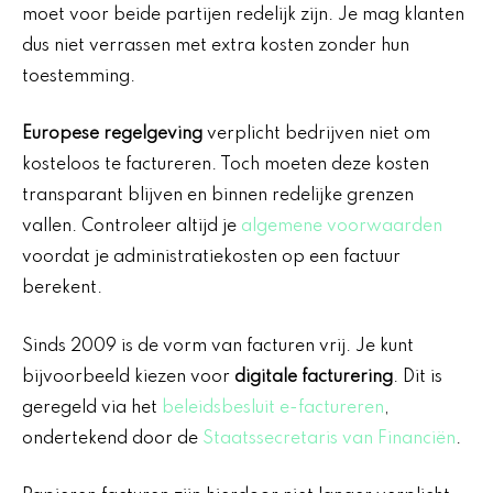
moet voor beide partijen redelijk zijn. Je mag klanten
dus niet verrassen met extra kosten zonder hun
toestemming.
Europese regelgeving
verplicht bedrijven niet om
kosteloos te factureren. Toch moeten deze kosten
transparant blijven en binnen redelijke grenzen
vallen. Controleer altijd je
algemene voorwaarden
voordat je administratiekosten op een factuur
berekent.
Sinds 2009 is de vorm van facturen vrij. Je kunt
bijvoorbeeld kiezen voor
digitale facturering
. Dit is
geregeld via het
beleidsbesluit e-factureren
,
ondertekend door de
Staatssecretaris van Financiën
.