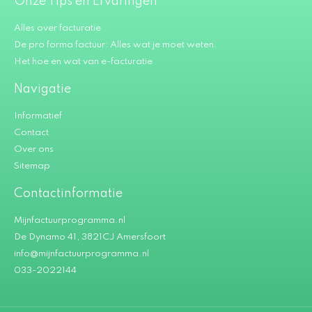
Onze Tips en Ervaringen
Alles over facturatie
De pro forma factuur: Alles wat je moet weten.
Het hoe en wat van e-facturatie
Navigatie
Informatief
Contact
Over ons
Sitemap
Contactinformatie
Mijnfactuurprogramma.nl
De Dynamo 41, 3821CJ Amersfoort
info@mijnfactuurprogramma.nl
033-2022144