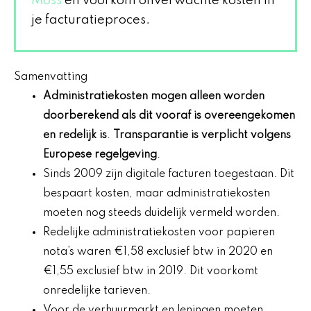
Moss
en voorkom onverwachte kosten in
je facturatieproces.
Samenvatting
Administratiekosten mogen alleen worden
doorberekend als dit vooraf is overeengekomen
en redelijk is
.
Transparantie is verplicht volgens
Europese regelgeving
.
Sinds 2009 zijn digitale facturen toegestaan. Dit
bespaart kosten, maar administratiekosten
moeten nog steeds duidelijk vermeld worden.
Redelijke administratiekosten voor papieren
nota’s waren €1,58 exclusief btw in 2020 en
€1,55 exclusief btw in 2019. Dit voorkomt
onredelijke tarieven.
Voor de verhuurmarkt en leningen moeten