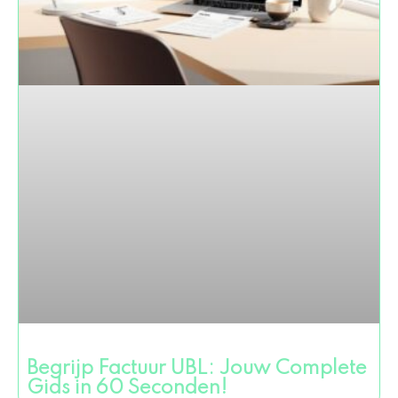
Begrijp Factuur UBL: Jouw Complete
Gids in 60 Seconden!