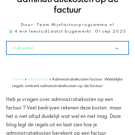
factuur
Door:
Team Mijnfactuurprogramma.nl
4 min leestijd
Laatst bijgewerkt:
01 sep 2025
In dit artikel
Home
»
Informatief
»
Administratiekosten factuur: Wettelijke
regels omtrent administratiekosten op de factuur
Heb je vragen over administratiekosten op een
factuur ? Veel bedrijven rekenen deze kosten, maar
het is niet altijd duidelijk wat wel en niet mag. Deze
blog legt de regels uit en laat zien hoe je
administratiekosten berekent op een factuur.