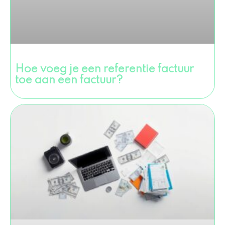
Hoe voeg je een referentie factuur
toe aan een factuur?